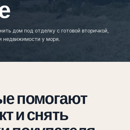
е
нить дом под отделку с готовой вторичкой,
и недвижимости у моря.
ые помогают
т и снять