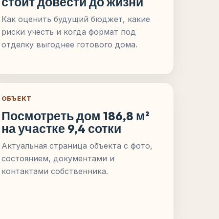
стоит довести до жизни
Как оценить будущий бюджет, какие
риски учесть и когда формат под
отделку выгоднее готового дома.
ОБЪЕКТ
Посмотреть дом 186,8 м²
на участке 9,4 сотки
Актуальная страница объекта с фото,
состоянием, документами и
контактами собственника.